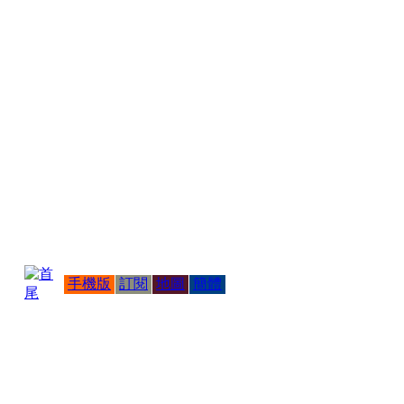
手機版
訂閱
地圖
簡體