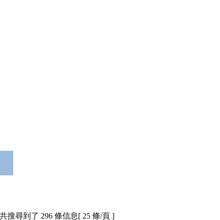
共搜尋到了 296 條信息[ 25 條/頁 ]