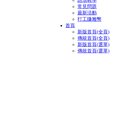
語法教學
常見問題
最新活動
打工賺雅幣
首頁
新版首頁(全頁)
傳統首頁(全頁)
新版首頁(選單)
傳統首頁(選單)