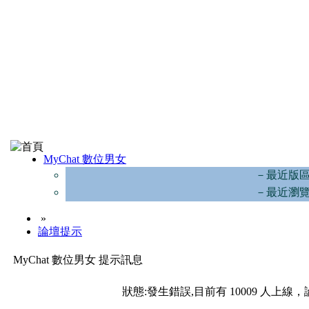
MyChat 數位男女
－最近版
－最近瀏
»
論壇提示
MyChat 數位男女 提示訊息
狀態:發生錯誤,目前有 10009 人上線