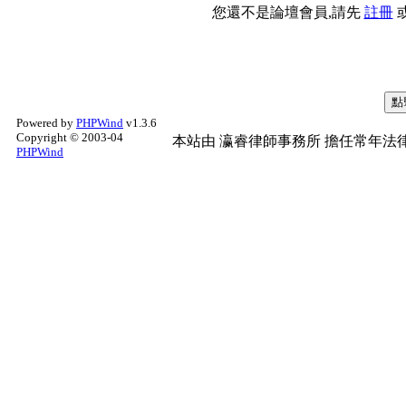
您還不是論壇會員,請先
註冊
Powered by
PHPWind
v1.3.6
Copyright © 2003-04
本站由
瀛睿律師事務所
擔任常年法律
PHPWind