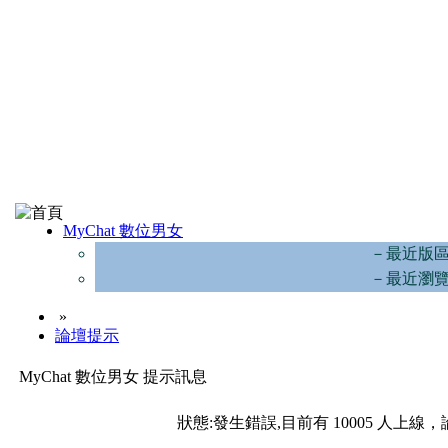
MyChat 數位男女
－最近版
－最近瀏
»
論壇提示
MyChat 數位男女 提示訊息
狀態:發生錯誤,目前有 10005 人上線