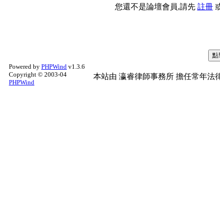
您還不是論壇會員,請先
註冊
Powered by
PHPWind
v1.3.6
Copyright © 2003-04
本站由
瀛睿律師事務所
擔任常年法律
PHPWind