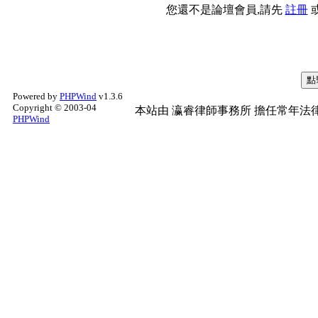
您還不是論壇會員,請先
註冊
Powered by
PHPWind
v1.3.6
Copyright © 2003-04
本站由
瀛睿律師事務所
擔任常年法律
PHPWind