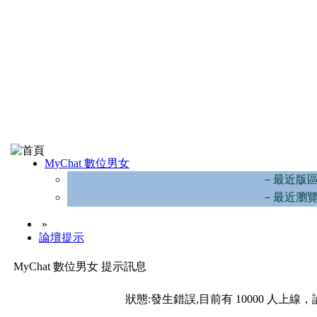
MyChat 數位男女
－最近版
－最近瀏
»
論壇提示
MyChat 數位男女 提示訊息
狀態:發生錯誤,目前有 10000 人上線