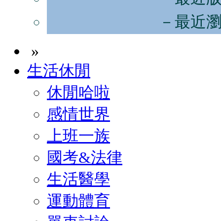
－最近
»
生活休閒
休閒哈啦
感情世界
上班一族
國考&法律
生活醫學
運動體育