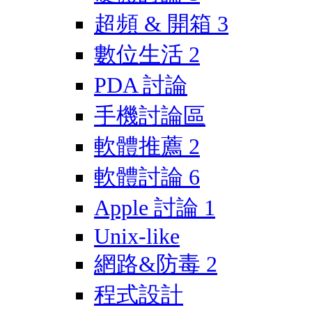
超頻 & 開箱
3
數位生活
2
PDA 討論
手機討論區
軟體推薦
2
軟體討論
6
Apple 討論
1
Unix-like
網路&防毒
2
程式設計