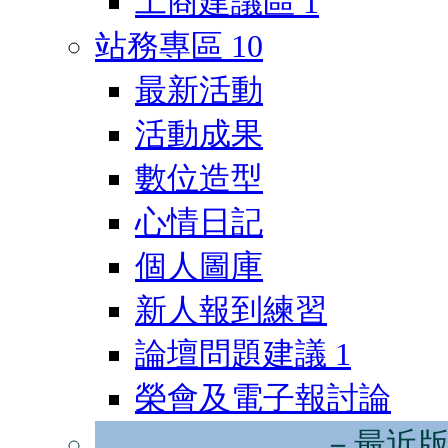
工商建議區
1
站務專區
10
最新活動
活動成果
數位造型
心情日記
個人圖庫
新人報到練習
論壇問題建議
1
榮會及電子報討論
－最近