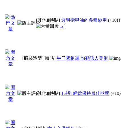
[其他]
[轉貼]
透明指甲油的多種妙用
(+10)
[
]
1
2
[服裝造型]
[轉貼]
牛仔緊腿褲 勾勒誘人美腿
[其他]
[轉貼]
15招! 輕鬆保持最佳狀態
(+10)