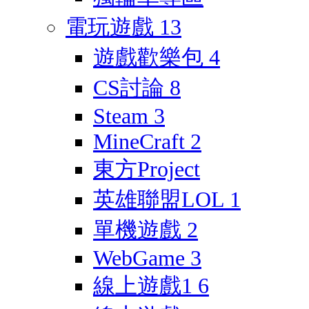
電玩遊戲
13
遊戲歡樂包
4
CS討論
8
Steam
3
MineCraft
2
東方Project
英雄聯盟LOL
1
單機遊戲
2
WebGame
3
線上遊戲1
6