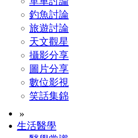
單車討論
釣魚討論
旅遊討論
天文觀星
攝影分享
圖片分享
數位影視
笑話集錦
»
生活醫學