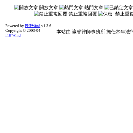
開放文章
熱門文章
禁止重複回覆
Powered by
PHPWind
v1.3.6
Copyright © 2003-04
本站由
瀛睿律師事務所
擔任常年法律
PHPWind