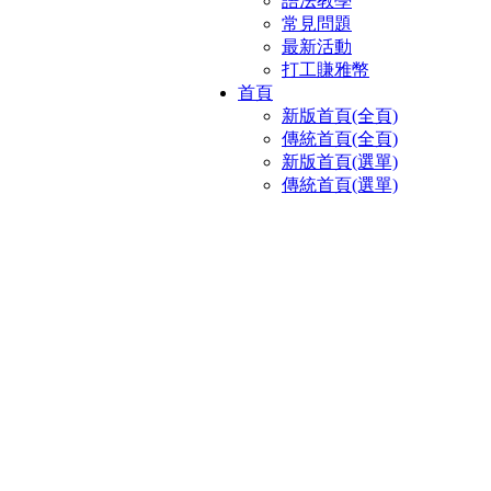
語法教學
常見問題
最新活動
打工賺雅幣
首頁
新版首頁(全頁)
傳統首頁(全頁)
新版首頁(選單)
傳統首頁(選單)