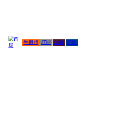
手機版
訂閱
地圖
簡體