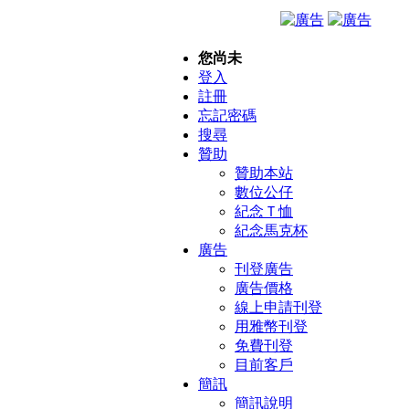
您尚未
登入
註冊
忘記密碼
搜尋
贊助
贊助本站
數位公仔
紀念Ｔ恤
紀念馬克杯
廣告
刊登廣告
廣告價格
線上申請刊登
用雅幣刊登
免費刊登
目前客戶
簡訊
簡訊說明