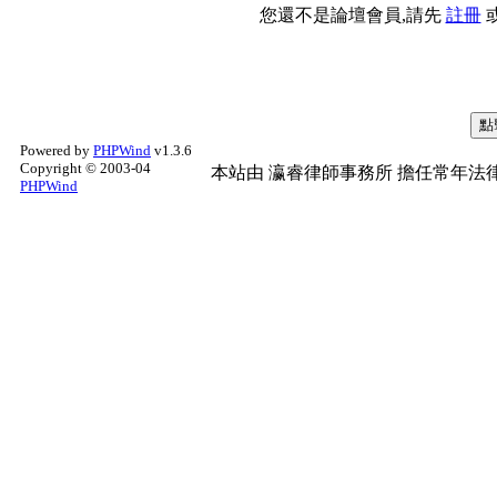
您還不是論壇會員,請先
註冊
Powered by
PHPWind
v1.3.6
Copyright © 2003-04
本站由
瀛睿律師事務所
擔任常年法律
PHPWind