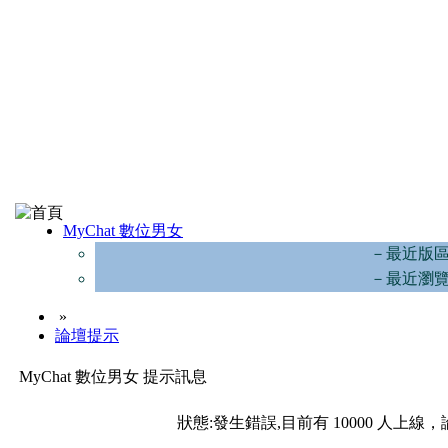
MyChat 數位男女
－最近版
－最近瀏
»
論壇提示
MyChat 數位男女 提示訊息
狀態:發生錯誤,目前有 10000 人上線