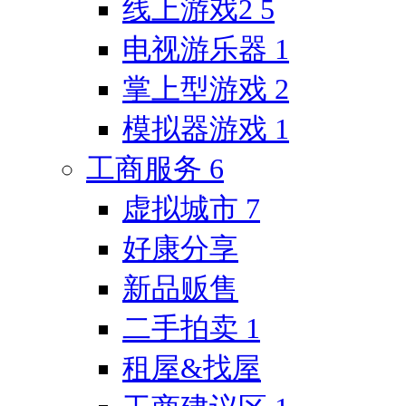
线上游戏2
5
电视游乐器
1
掌上型游戏
2
模拟器游戏
1
工商服务
6
虚拟城市
7
好康分享
新品贩售
二手拍卖
1
租屋&找屋