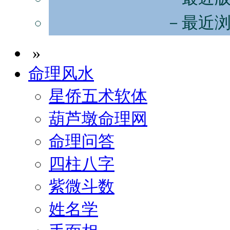
－最近
»
命理风水
星侨五术软体
葫芦墩命理网
命理问答
四柱八字
紫微斗数
姓名学