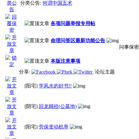
分类公告:
何谓中国五术
各项问题举报专用帖
命理问答区最新功能公告
问事保密
本版注意事项
分享:
论坛主题
[阳宅]
学风水的好书!!
[阴宅]
回龙顾祖(公墓地)
[阳宅]
劳保变动机率