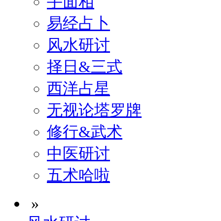
手面相
易经占卜
风水研讨
择日&三式
西洋占星
无视论塔罗牌
修行&武术
中医研讨
五术哈啦
»