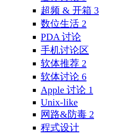
超频 & 开箱
3
数位生活
2
PDA 讨论
手机讨论区
软体推荐
2
软体讨论
6
Apple 讨论
1
Unix-like
网路&防毒
2
程式设计