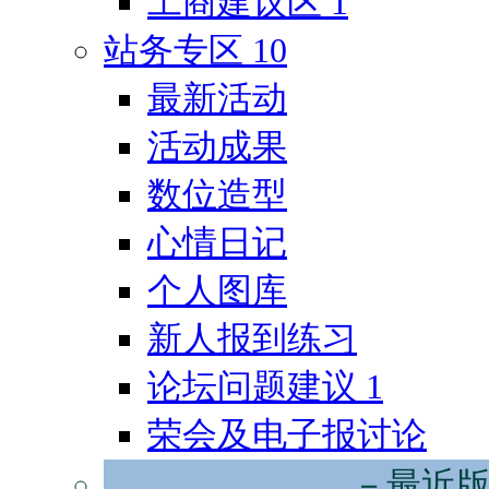
工商建议区
1
站务专区
10
最新活动
活动成果
数位造型
心情日记
个人图库
新人报到练习
论坛问题建议
1
荣会及电子报讨论
－最近