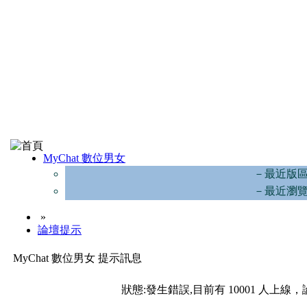
MyChat 數位男女
－最近版
－最近瀏
»
論壇提示
MyChat 數位男女 提示訊息
狀態:發生錯誤,目前有 10001 人上線