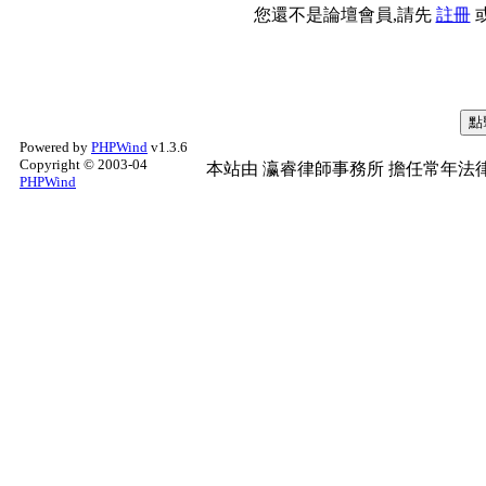
您還不是論壇會員,請先
註冊
Powered by
PHPWind
v1.3.6
Copyright © 2003-04
本站由
瀛睿律師事務所
擔任常年法律
PHPWind