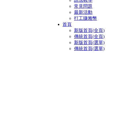
語法教學
常見問題
最新活動
打工賺雅幣
首頁
新版首頁(全頁)
傳統首頁(全頁)
新版首頁(選單)
傳統首頁(選單)