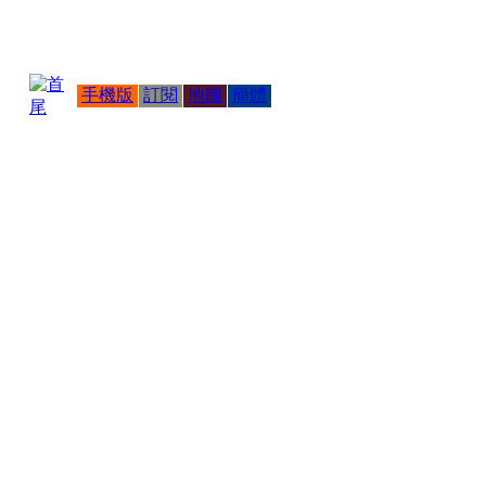
手機版
訂閱
地圖
簡體