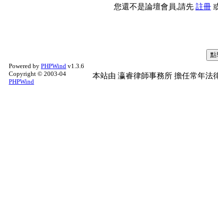
您還不是論壇會員,請先
註冊
Powered by
PHPWind
v1.3.6
Copyright © 2003-04
本站由
瀛睿律師事務所
擔任常年法律
PHPWind