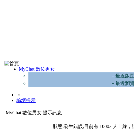
MyChat 數位男女
－最近版
－最近瀏
»
論壇提示
MyChat 數位男女 提示訊息
狀態:發生錯誤,目前有 10003 人上線