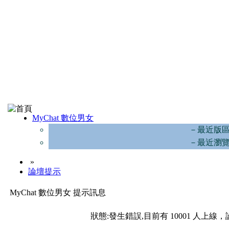
MyChat 數位男女
－最近版
－最近瀏
»
論壇提示
MyChat 數位男女 提示訊息
狀態:發生錯誤,目前有 10001 人上線