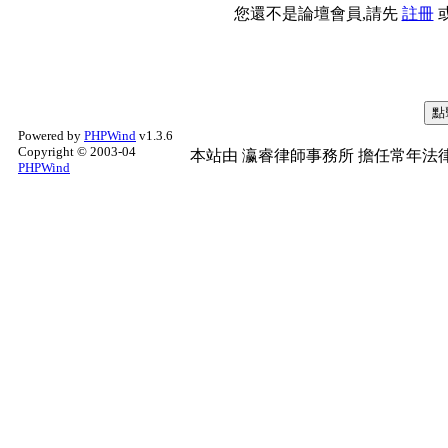
您還不是論壇會員,請先
註冊
Powered by
PHPWind
v1.3.6
Copyright © 2003-04
本站由
瀛睿律師事務所
擔任常年法律
PHPWind