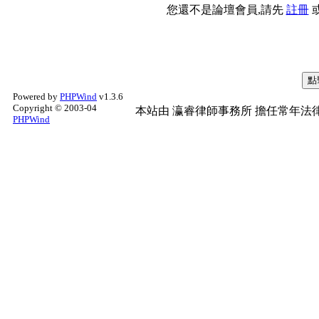
您還不是論壇會員,請先
註冊
Powered by
PHPWind
v1.3.6
Copyright © 2003-04
本站由
瀛睿律師事務所
擔任常年法律
PHPWind