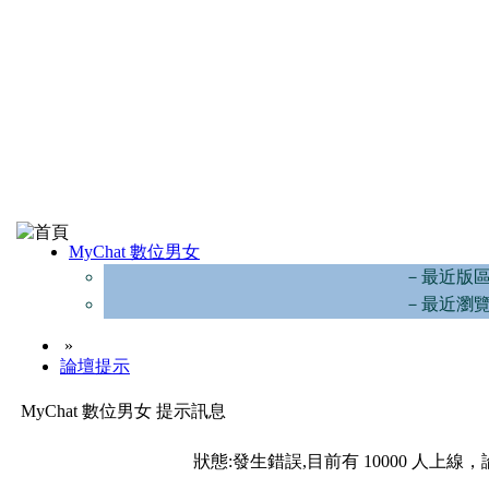
MyChat 數位男女
－最近版
－最近瀏
»
論壇提示
MyChat 數位男女 提示訊息
狀態:發生錯誤,目前有 10000 人上線