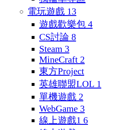
電玩遊戲
13
遊戲歡樂包
4
CS討論
8
Steam
3
MineCraft
2
東方Project
英雄聯盟LOL
1
單機遊戲
2
WebGame
3
線上遊戲1
6