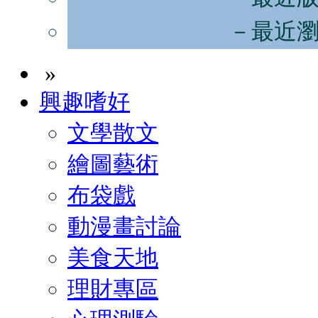
－最近
»
興趣嗜好
文學散文
繪圖藝術
布袋戲
動漫畫討論
美食天地
理財專區