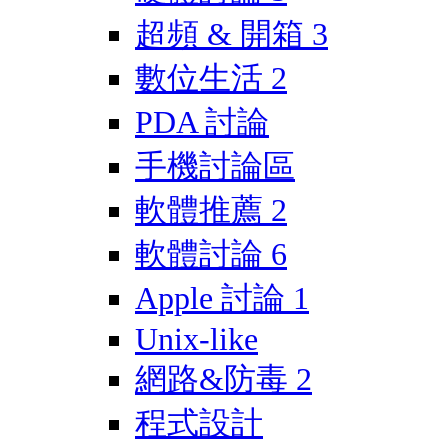
超頻 & 開箱
3
數位生活
2
PDA 討論
手機討論區
軟體推薦
2
軟體討論
6
Apple 討論
1
Unix-like
網路&防毒
2
程式設計