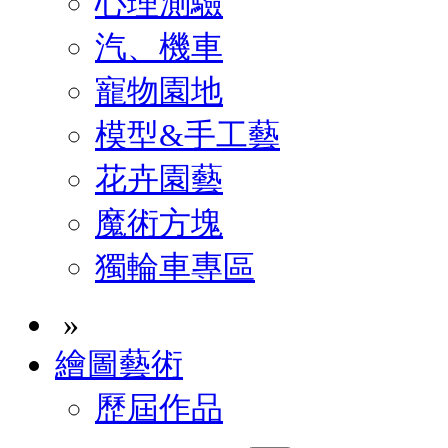
心理測驗
汽、機車
寵物園地
模型&手工藝
花卉園藝
魔術方塊
獨輪車專區
»
繪圖藝術
歷屆作品