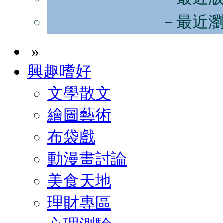
－最近
»
興趣嗜好
文學散文
繪圖藝術
布袋戲
動漫畫討論
美食天地
理財專區