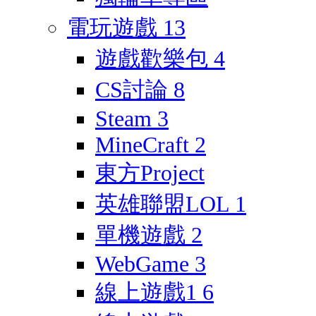
電玩遊戲
13
遊戲歡樂包
4
CS討論
8
Steam
3
MineCraft
2
東方Project
英雄聯盟LOL
1
單機遊戲
2
WebGame
3
線上遊戲1
6