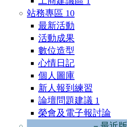
工商建議區
1
站務專區
10
最新活動
活動成果
數位造型
心情日記
個人圖庫
新人報到練習
論壇問題建議
1
榮會及電子報討論
－最近