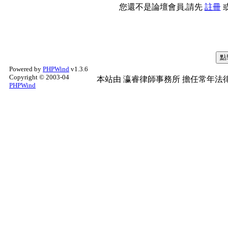
您還不是論壇會員,請先
註冊
Powered by
PHPWind
v1.3.6
Copyright © 2003-04
本站由
瀛睿律師事務所
擔任常年法律
PHPWind