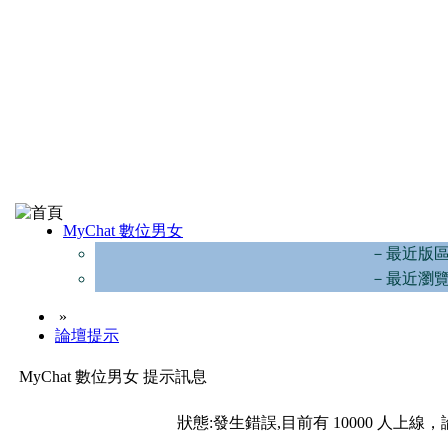
MyChat 數位男女
－最近版
－最近瀏
»
論壇提示
MyChat 數位男女 提示訊息
狀態:發生錯誤,目前有 10000 人上線