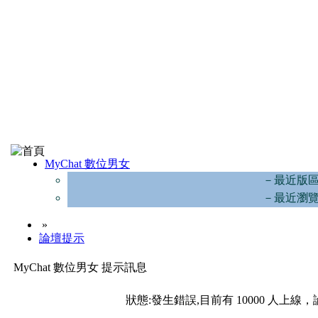
MyChat 數位男女
－最近版
－最近瀏
»
論壇提示
MyChat 數位男女 提示訊息
狀態:發生錯誤,目前有 10000 人上線