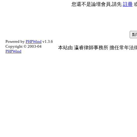
您還不是論壇會員,請先
註冊
Powered by
PHPWind
v1.3.6
Copyright © 2003-04
本站由
瀛睿律師事務所
擔任常年法律
PHPWind