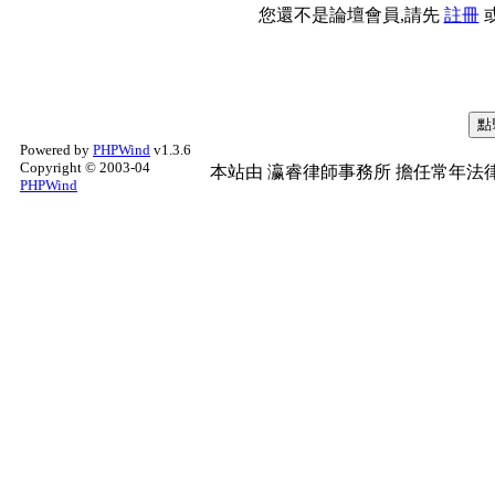
您還不是論壇會員,請先
註冊
Powered by
PHPWind
v1.3.6
Copyright © 2003-04
本站由
瀛睿律師事務所
擔任常年法律
PHPWind