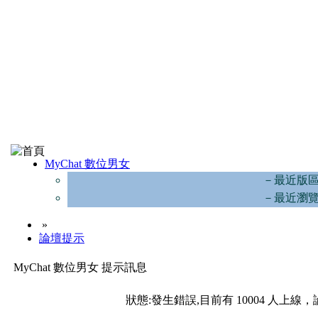
MyChat 數位男女
－最近版
－最近瀏
»
論壇提示
MyChat 數位男女 提示訊息
狀態:發生錯誤,目前有 10004 人上線