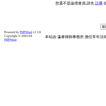
您還不是論壇會員,請先
註冊
Powered by
PHPWind
v1.3.6
Copyright © 2003-04
本站由
瀛睿律師事務所
擔任常年法律
PHPWind