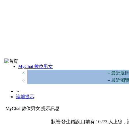
MyChat 數位男女
－最近版
－最近瀏
»
論壇提示
MyChat 數位男女 提示訊息
狀態:發生錯誤,目前有 10273 人上線