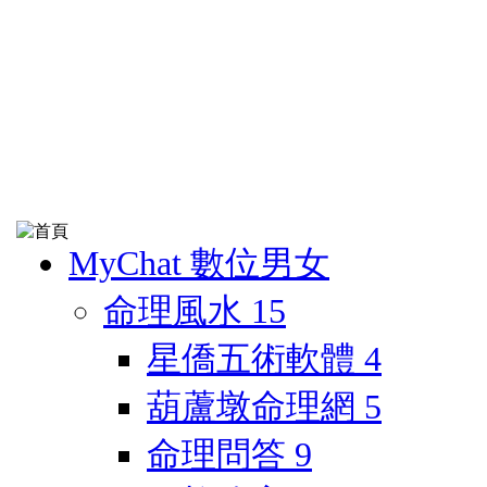
MyChat 數位男女
命理風水
15
星僑五術軟體
4
葫蘆墩命理網
5
命理問答
9