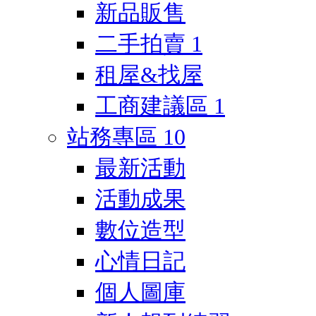
新品販售
二手拍賣
1
租屋&找屋
工商建議區
1
站務專區
10
最新活動
活動成果
數位造型
心情日記
個人圖庫