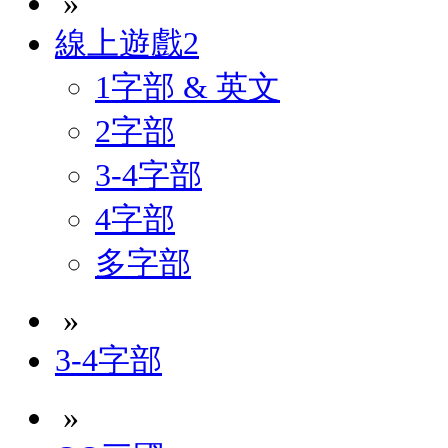
»
線上遊戲2
1字部 & 英文
2字部
3-4字部
4字部
多字部
»
3-4字部
»