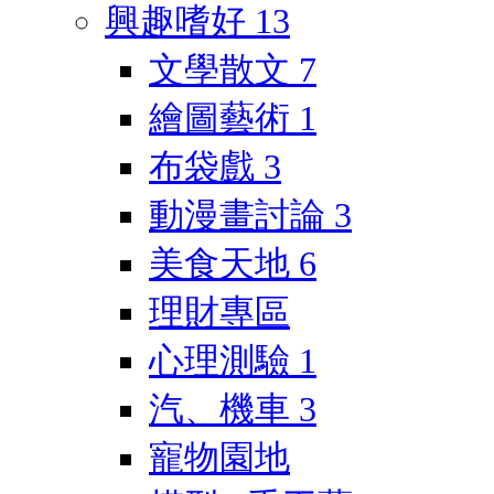
興趣嗜好
13
文學散文
7
繪圖藝術
1
布袋戲
3
動漫畫討論
3
美食天地
6
理財專區
心理測驗
1
汽、機車
3
寵物園地