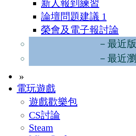
新人報到練習
論壇問題建議
1
榮會及電子報討論
－最近
－最近
»
電玩遊戲
遊戲歡樂包
CS討論
Steam