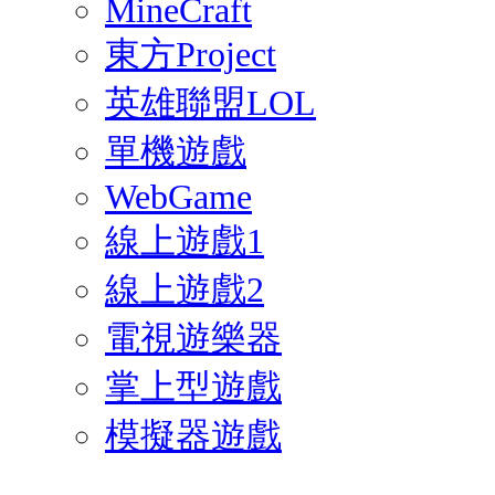
MineCraft
東方Project
英雄聯盟LOL
單機遊戲
WebGame
線上遊戲1
線上遊戲2
電視遊樂器
掌上型遊戲
模擬器遊戲