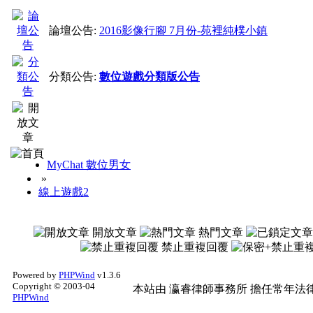
論壇公告:
2016影像行腳 7月份-苑裡純樸小鎮
分類公告:
數位遊戲分類版公告
MyChat 數位男女
»
線上遊戲2
開放文章
熱門文章
禁止重複回覆
Powered by
PHPWind
v1.3.6
Copyright © 2003-04
本站由
瀛睿律師事務所
擔任常年法律
PHPWind