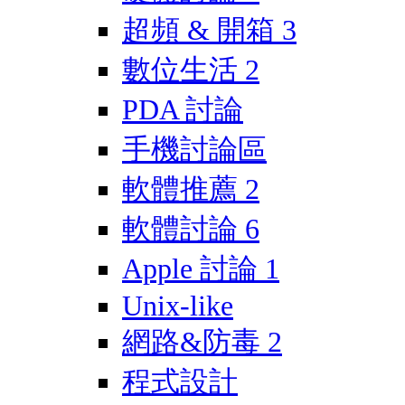
超頻 & 開箱
3
數位生活
2
PDA 討論
手機討論區
軟體推薦
2
軟體討論
6
Apple 討論
1
Unix-like
網路&防毒
2
程式設計