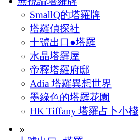
無視論塔羅牌
SmallQ的塔羅牌
塔羅偵探社
十號出口●塔羅
水晶塔羅屋
帝釋塔羅府邸
Adia 塔羅異想世界
墨綠色的塔羅花園
HK Tiffany 塔羅占卜小棧
»