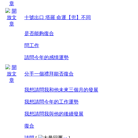
十號出口 塔羅 命運【兜】不同
是否能夠復合
問工作
請問今年的感情運勢
分手一個禮拜能否復合
我想請問我和他未來三個月的發展
我想請問今年的工作運勢
我想請問我與他的後續發展
復合
請問
[
]