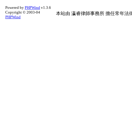
Powered by
PHPWind
v1.3.6
Copyright © 2003-04
本站由
瀛睿律師事務所
擔任常年法律
PHPWind