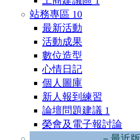
工商建議區
1
站務專區
10
最新活動
活動成果
數位造型
心情日記
個人圖庫
新人報到練習
論壇問題建議
1
榮會及電子報討論
－最近