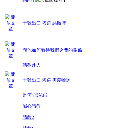
1
2
十號出口 塔羅 惡魔牌
問他如何看待我們之間的關係
請教此人
十號出口 塔羅 再度輪迴
是何心態呢?
誠心請教
請教2