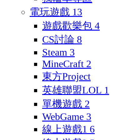
電玩遊戲
13
遊戲歡樂包
4
CS討論
8
Steam
3
MineCraft
2
東方Project
英雄聯盟LOL
1
單機遊戲
2
WebGame
3
線上遊戲1
6