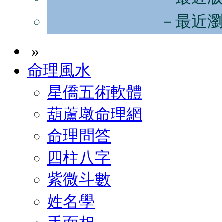
－最近
»
命理風水
星僑五術軟體
葫蘆墩命理網
命理問答
四柱八字
紫微斗數
姓名學