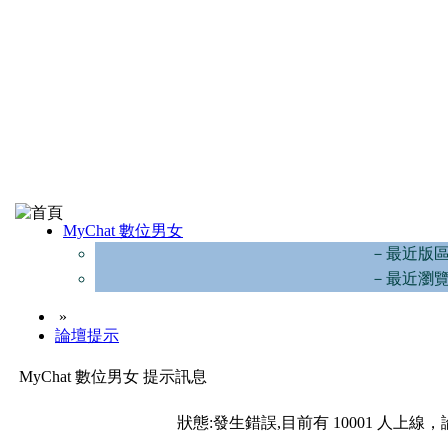
MyChat 數位男女
－最近版
－最近瀏
»
論壇提示
MyChat 數位男女 提示訊息
狀態:發生錯誤,目前有 10001 人上線