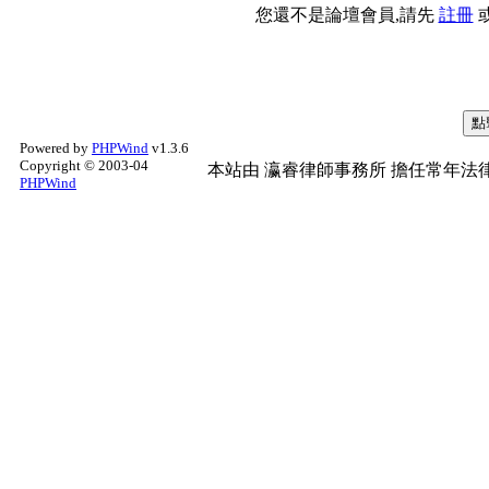
您還不是論壇會員,請先
註冊
Powered by
PHPWind
v1.3.6
Copyright © 2003-04
本站由
瀛睿律師事務所
擔任常年法律
PHPWind