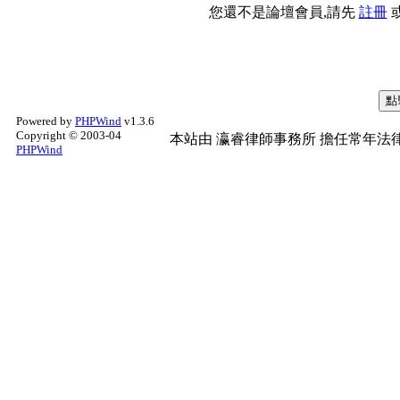
您還不是論壇會員,請先
註冊
Powered by
PHPWind
v1.3.6
Copyright © 2003-04
本站由
瀛睿律師事務所
擔任常年法律
PHPWind