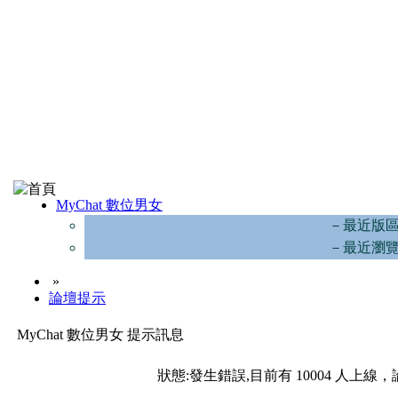
MyChat 數位男女
－最近版
－最近瀏
»
論壇提示
MyChat 數位男女 提示訊息
狀態:發生錯誤,目前有 10004 人上線