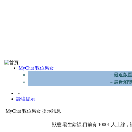
MyChat 數位男女
－最近版
－最近瀏
»
論壇提示
MyChat 數位男女 提示訊息
狀態:發生錯誤,目前有 10001 人上線