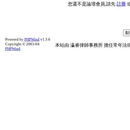
您還不是論壇會員,請先
註冊
Powered by
PHPWind
v1.3.6
Copyright © 2003-04
本站由
瀛睿律師事務所
擔任常年法律
PHPWind