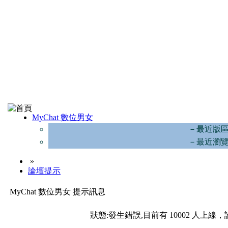
MyChat 數位男女
－最近版
－最近瀏
»
論壇提示
MyChat 數位男女 提示訊息
狀態:發生錯誤,目前有 10002 人上線