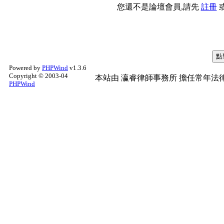
您還不是論壇會員,請先
註冊
Powered by
PHPWind
v1.3.6
Copyright © 2003-04
本站由
瀛睿律師事務所
擔任常年法律
PHPWind