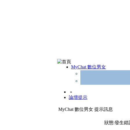
MyChat 數位男女
»
論壇提示
MyChat 數位男女 提示訊息
狀態:發生錯誤