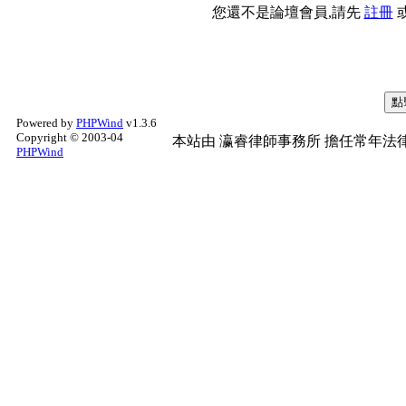
您還不是論壇會員,請先
註冊
Powered by
PHPWind
v1.3.6
Copyright © 2003-04
本站由
瀛睿律師事務所
擔任常年法律
PHPWind