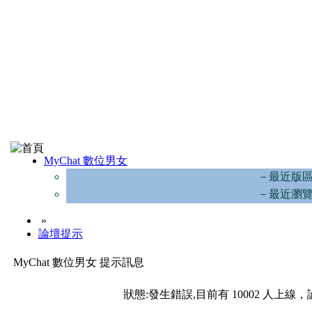
MyChat 數位男女
－最近版
－最近瀏
»
論壇提示
MyChat 數位男女 提示訊息
狀態:發生錯誤,目前有 10002 人上線