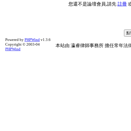
您還不是論壇會員,請先
註冊
Powered by
PHPWind
v1.3.6
Copyright © 2003-04
本站由
瀛睿律師事務所
擔任常年法律
PHPWind