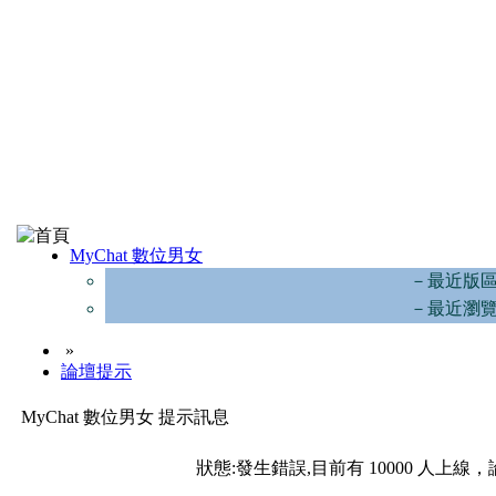
MyChat 數位男女
－最近版
－最近瀏
»
論壇提示
MyChat 數位男女 提示訊息
狀態:發生錯誤,目前有 10000 人上線