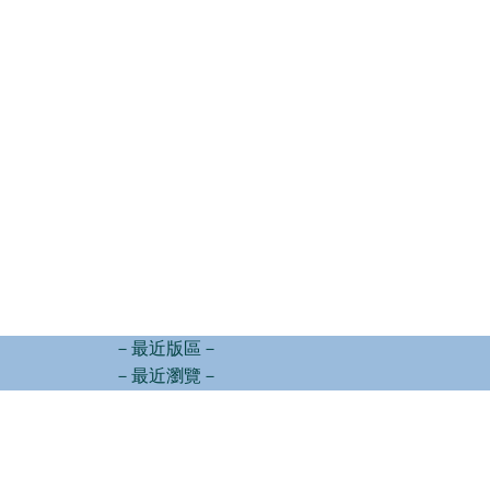
－最近版區－
－最近瀏覽－