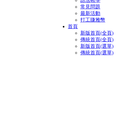
語法教學
常見問題
最新活動
打工賺雅幣
首頁
新版首頁(全頁)
傳統首頁(全頁)
新版首頁(選單)
傳統首頁(選單)