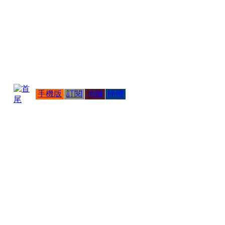
手機版
訂閱
地圖
簡體