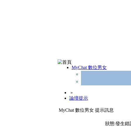
MyChat 數位男女
»
論壇提示
MyChat 數位男女 提示訊息
狀態:發生錯誤