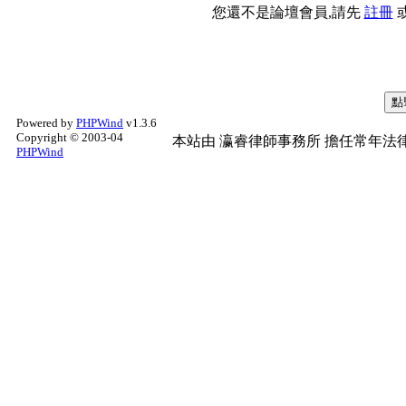
您還不是論壇會員,請先
註冊
Powered by
PHPWind
v1.3.6
Copyright © 2003-04
本站由
瀛睿律師事務所
擔任常年法律
PHPWind