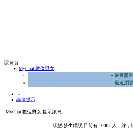
MyChat 數位男女
－最近版
－最近瀏
»
論壇提示
MyChat 數位男女 提示訊息
狀態:發生錯誤,目前有 10002 人上線