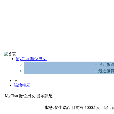
MyChat 數位男女
－最近版
－最近瀏
»
論壇提示
MyChat 數位男女 提示訊息
狀態:發生錯誤,目前有 10002 人上線