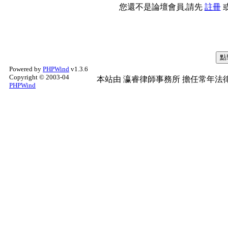
您還不是論壇會員,請先
註冊
Powered by
PHPWind
v1.3.6
Copyright © 2003-04
本站由
瀛睿律師事務所
擔任常年法律
PHPWind