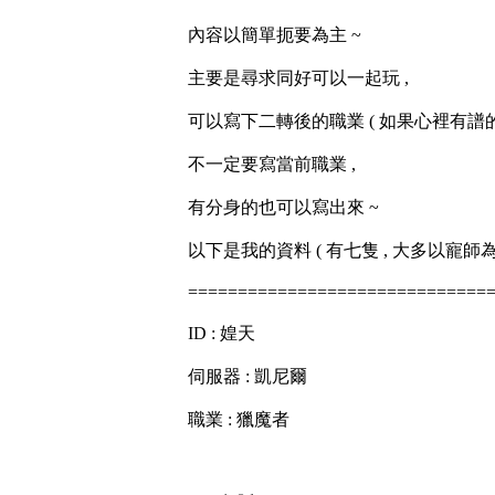
內容以簡單扼要為主 ~
主要是尋求同好可以一起玩 ,
可以寫下二轉後的職業 ( 如果心裡有譜的話
不一定要寫當前職業 ,
有分身的也可以寫出來 ~
以下是我的資料 ( 有七隻 , 大多以寵師為
==============================
ID : 媓天
伺服器 : 凱尼爾
職業 : 獵魔者