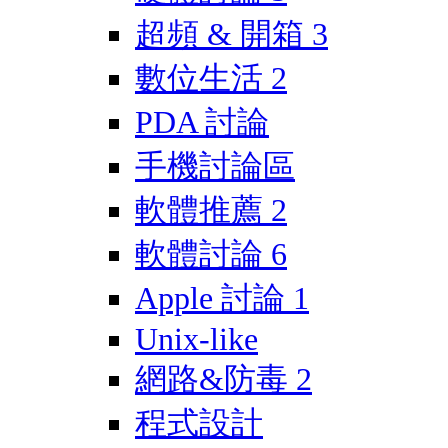
超頻 & 開箱
3
數位生活
2
PDA 討論
手機討論區
軟體推薦
2
軟體討論
6
Apple 討論
1
Unix-like
網路&防毒
2
程式設計