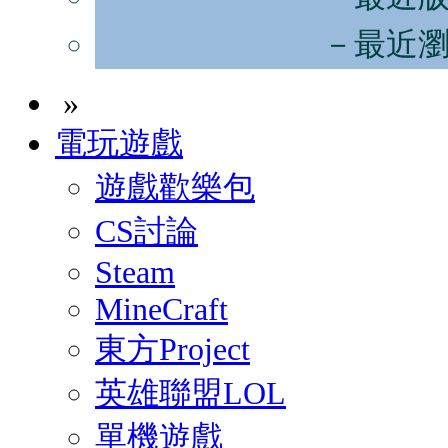
－最近
»
電玩遊戲
遊戲歡樂包
CS討論
Steam
MineCraft
東方Project
英雄聯盟LOL
單機遊戲