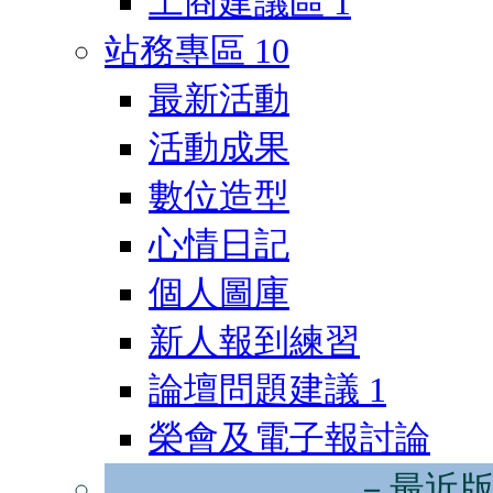
工商建議區
1
站務專區
10
最新活動
活動成果
數位造型
心情日記
個人圖庫
新人報到練習
論壇問題建議
1
榮會及電子報討論
－最近