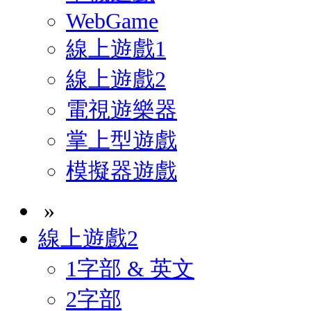
WebGame
線上遊戲1
線上遊戲2
電視遊樂器
掌上型遊戲
模擬器遊戲
»
線上遊戲2
1字部 & 英文
2字部