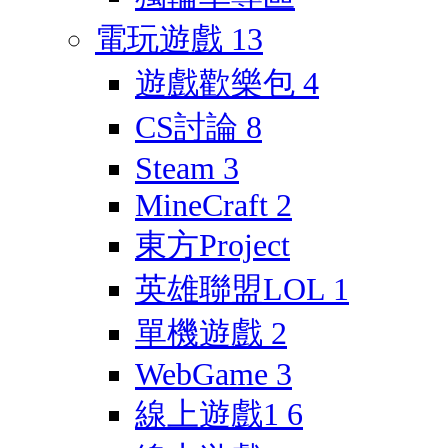
電玩遊戲
13
遊戲歡樂包
4
CS討論
8
Steam
3
MineCraft
2
東方Project
英雄聯盟LOL
1
單機遊戲
2
WebGame
3
線上遊戲1
6