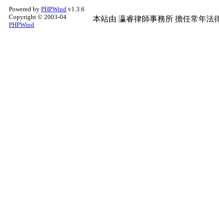
Powered by
PHPWind
v1.3.6
Copyright © 2003-04
本站由
瀛睿律師事務所
擔任常年法律
PHPWind