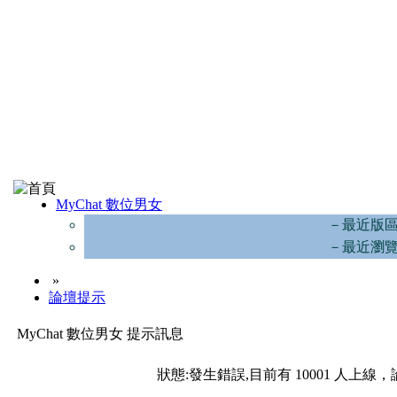
MyChat 數位男女
－最近版
－最近瀏
»
論壇提示
MyChat 數位男女 提示訊息
狀態:發生錯誤,目前有 10001 人上線