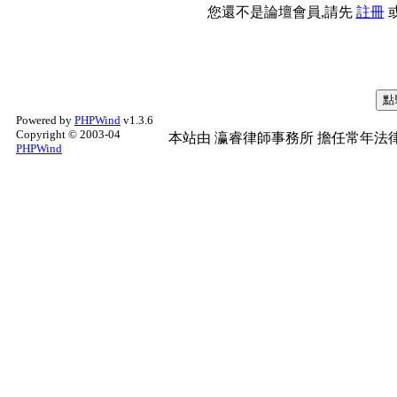
您還不是論壇會員,請先
註冊
Powered by
PHPWind
v1.3.6
Copyright © 2003-04
本站由
瀛睿律師事務所
擔任常年法律
PHPWind