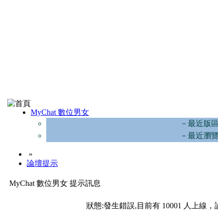
MyChat 數位男女
－最近版
－最近瀏
»
論壇提示
MyChat 數位男女 提示訊息
狀態:發生錯誤,目前有 10001 人上線