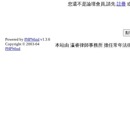
您還不是論壇會員,請先
註冊
Powered by
PHPWind
v1.3.6
Copyright © 2003-04
本站由
瀛睿律師事務所
擔任常年法律
PHPWind