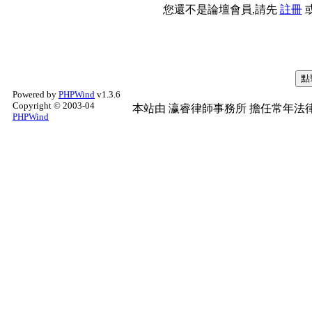
您還不是論壇會員,請先
註冊
Powered by
PHPWind
v1.3.6
Copyright © 2003-04
本站由
瀛睿律師事務所
擔任常年法律
PHPWind