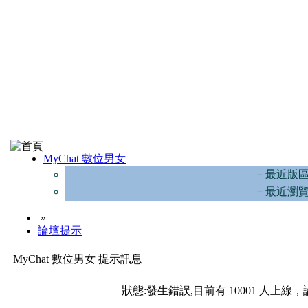
MyChat 數位男女
－最近版
－最近瀏
»
論壇提示
MyChat 數位男女 提示訊息
狀態:發生錯誤,目前有 10001 人上線