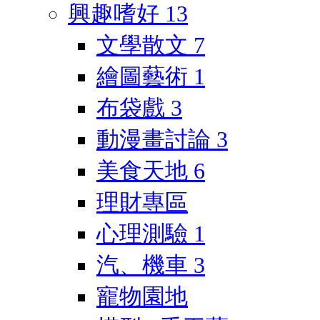
興趣嗜好
13
文學散文
7
繪圖藝術
1
布袋戲
3
動漫畫討論
3
美食天地
6
理財專區
心理測驗
1
汽、機車
3
寵物園地