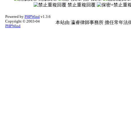
禁止重複回覆
Powered by
PHPWind
v1.3.6
Copyright © 2003-04
本站由
瀛睿律師事務所
擔任常年法律
PHPWind