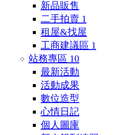
新品販售
二手拍賣
1
租屋&找屋
工商建議區
1
站務專區
10
最新活動
活動成果
數位造型
心情日記
個人圖庫