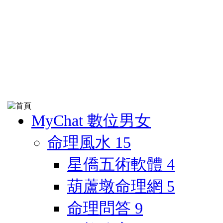
MyChat 數位男女
命理風水
15
星僑五術軟體
4
葫蘆墩命理網
5
命理問答
9