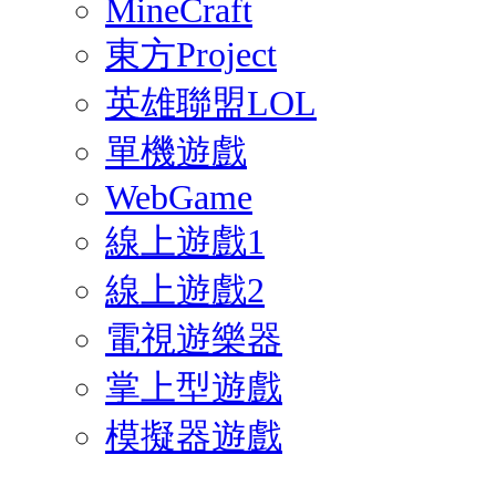
MineCraft
東方Project
英雄聯盟LOL
單機遊戲
WebGame
線上遊戲1
線上遊戲2
電視遊樂器
掌上型遊戲
模擬器遊戲