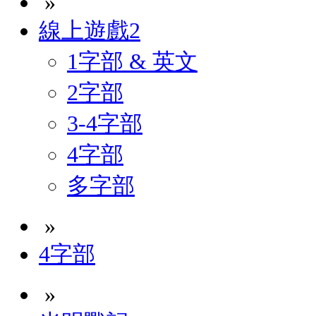
»
線上遊戲2
1字部 & 英文
2字部
3-4字部
4字部
多字部
»
4字部
»