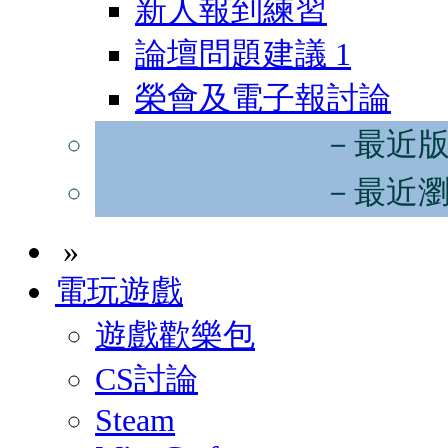
新人報到練習
論壇問題建議
1
榮會及電子報討論
－最近
－最近
»
電玩遊戲
遊戲歡樂包
CS討論
Steam