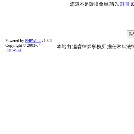
您還不是論壇會員,請先
註冊
Powered by
PHPWind
v1.3.6
Copyright © 2003-04
本站由
瀛睿律師事務所
擔任常年法律
PHPWind