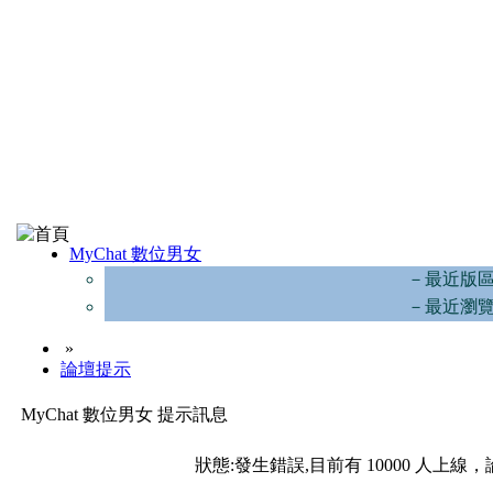
MyChat 數位男女
－最近版
－最近瀏
»
論壇提示
MyChat 數位男女 提示訊息
狀態:發生錯誤,目前有 10000 人上線