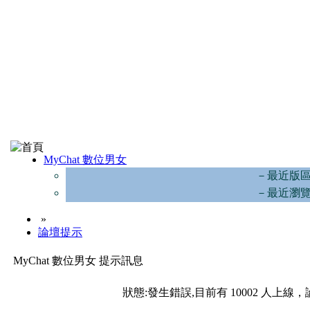
MyChat 數位男女
－最近版
－最近瀏
»
論壇提示
MyChat 數位男女 提示訊息
狀態:發生錯誤,目前有 10002 人上線