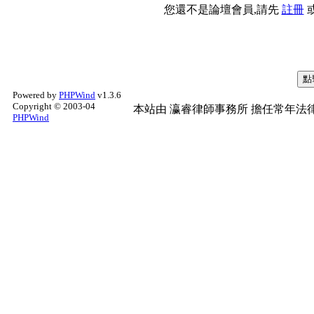
您還不是論壇會員,請先
註冊
Powered by
PHPWind
v1.3.6
Copyright © 2003-04
本站由
瀛睿律師事務所
擔任常年法律
PHPWind