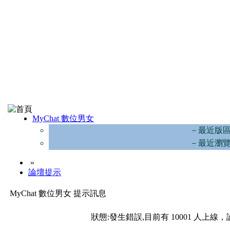
MyChat 數位男女
－最近版
－最近瀏
»
論壇提示
MyChat 數位男女 提示訊息
狀態:發生錯誤,目前有 10001 人上線