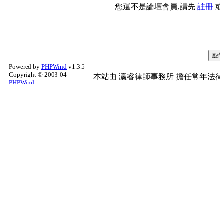
您還不是論壇會員,請先
註冊
Powered by
PHPWind
v1.3.6
Copyright © 2003-04
本站由
瀛睿律師事務所
擔任常年法律
PHPWind