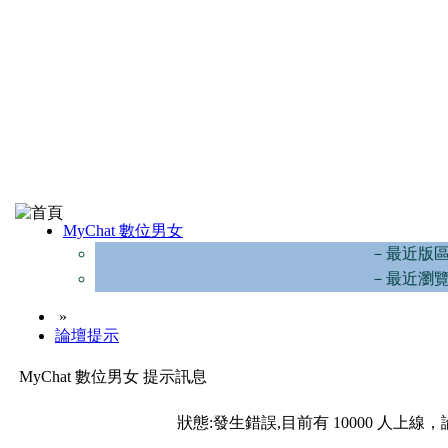
MyChat 數位男女
－最近版
－最近瀏
»
論壇提示
MyChat 數位男女 提示訊息
狀態:發生錯誤,目前有 10000 人上線