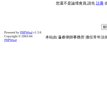
您還不是論壇會員,請先
註冊
Powered by
PHPWind
v1.3.6
Copyright © 2003-04
本站由
瀛睿律師事務所
擔任常年法律
PHPWind